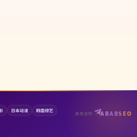
影
日本动漫
韩国综艺
ABABSEO
商务合作