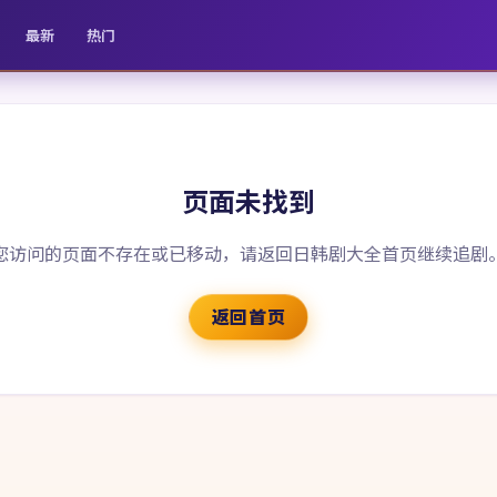
最新
热门
页面未找到
您访问的页面不存在或已移动，请返回
日韩剧大全
首页继续追剧
返回首页