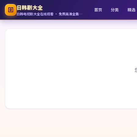
日韩剧大全
首页
分类
精选
日韩电视剧大全在线观看 · 免费高清全集追剧