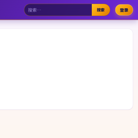
搜索
登录
。