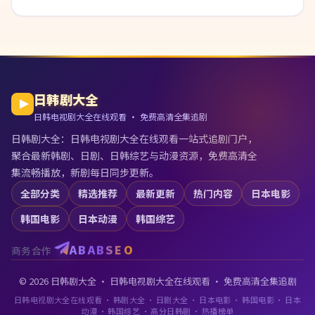
日韩剧大全
日韩电视剧大全在线观看 · 免费高清全集追剧
日韩剧大全
：
日韩电视剧大全在线观看
一站式追剧门户，
聚合最新韩剧、日剧、日韩综艺与动漫资源，免费高清全
集流畅播放，新剧每日同步更新。
全部分类
精选推荐
最新更新
热门内容
日本电影
韩国电影
日本动漫
韩国综艺
ABABSEO
商务合作
©
2026
日韩剧大全
·
日韩电视剧大全在线观看
· 免费高清全集追剧
日韩电视剧大全在线观看 · 韩剧大全 · 日剧大全 · 日本电影 · 韩国电影 · 日本
动漫 · 韩国综艺 · 高分日韩剧 · 热播榜单